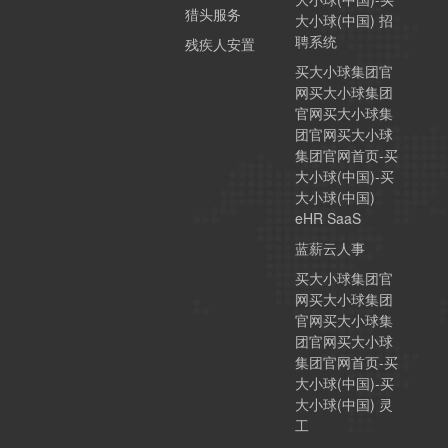
猎头服务
大小球(中国) 招
聘系统
残疾人安置
买大小球集团官
网买大小球集团
官网买大小球集
团官网买大小球
集团官网首页-买
大小球(中国)-买
大小球(中国)
eHR SaaS
蓝薪云人事
买大小球集团官
网买大小球集团
官网买大小球集
团官网买大小球
集团官网首页-买
大小球(中国)-买
大小球(中国) 灵
工