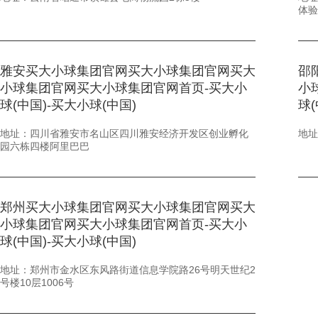
体验
雅安买大小球集团官网买大小球集团官网买大
邵
小球集团官网买大小球集团官网首页-买大小
小
球(中国)-买大小球(中国)
球(
地址：四川省雅安市名山区四川雅安经济开发区创业孵化
地址
园六栋四楼阿里巴巴
郑州买大小球集团官网买大小球集团官网买大
小球集团官网买大小球集团官网首页-买大小
球(中国)-买大小球(中国)
地址：郑州市金水区东风路街道信息学院路26号明天世纪2
号楼10层1006号