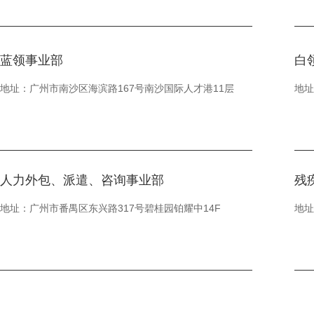
蓝领事业部
白
地址：广州市南沙区海滨路167号南沙国际人才港11层
地址
人力外包、派遣、咨询事业部
残
地址：广州市番禺区东兴路317号碧桂园铂耀中14F
地址