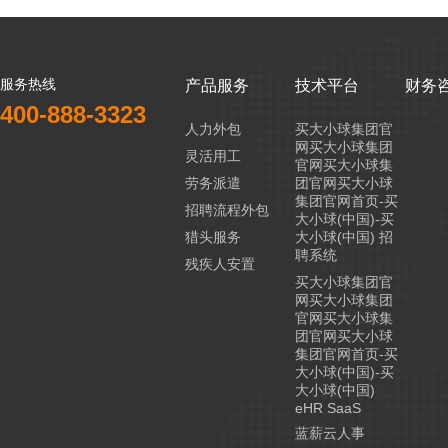
服务热线
产品服务
技术平台
财务
400-888-3323
人力外包
买大小球集团官
网买大小球集团
灵活用工
官网买大小球集
劳务派遣
团官网买大小球
集团官网首页-买
招聘流程外包
大小球(中国)-买
猎头服务
大小球(中国) 招
聘系统
残疾人安置
买大小球集团官
网买大小球集团
官网买大小球集
团官网买大小球
集团官网首页-买
大小球(中国)-买
大小球(中国)
eHR SaaS
蓝薪云人事