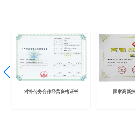
对外劳务合作经营资格证书
国家高新