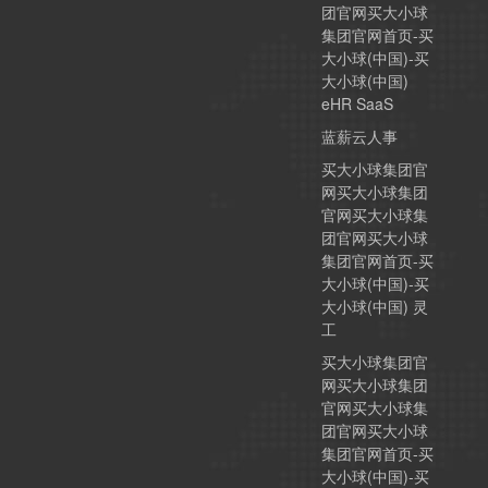
团官网买大小球
集团官网首页-买
大小球(中国)-买
大小球(中国)
eHR SaaS
蓝薪云人事
买大小球集团官
网买大小球集团
官网买大小球集
团官网买大小球
集团官网首页-买
大小球(中国)-买
大小球(中国) 灵
工
买大小球集团官
网买大小球集团
官网买大小球集
团官网买大小球
集团官网首页-买
大小球(中国)-买