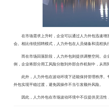
在市场需求上升时，企业可以通过人力外包迅速增
会。相比传统招聘模式，人力外包在人员储备和流程执
而在市场回落阶段，人力外包则提供调整空间。企
例，企业将部分用工风险分散到外部合作机制中，从而
此外，人力外包在波动环境下还能保持管理秩序。
外包实现平稳过渡，避免因操作不当引发额外风险。
因此，人力外包在市场波动环境中不仅提供灵活性