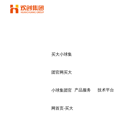
买大小球集团官网买大小球集团官网首页-
买大小球(中国)
买大小球集
人力外包在企业应对市场波动中的
团官网买大
时间：2026-05-06
产品服务
技术平台
小球集团官
浏览： 167
网首页-买大
市场波动是企业经营中无法回避的现实。订单变化