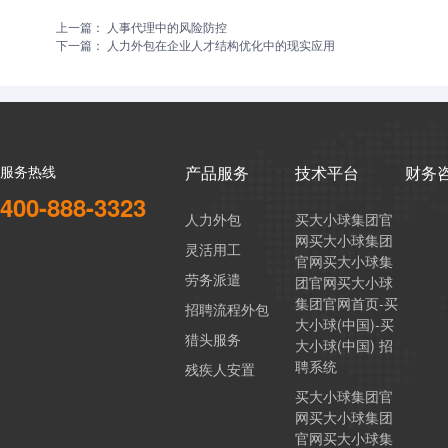
上一篇：
人事代理中的风险防控
下一篇：
人力外包在企业人才结构优化中的现实应用
服务热线
产品服务
技术平台
财务
400-888-3323
人力外包
买大小球集团官
网买大小球集团
灵活用工
官网买大小球集
劳务派遣
团官网买大小球
集团官网首页-买
招聘流程外包
大小球(中国)-买
猎头服务
大小球(中国) 招
聘系统
残疾人安置
买大小球集团官
网买大小球集团
官网买大小球集